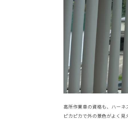
高所作業車の資格も、ハーネス
ピカピカで外の景色がよく見