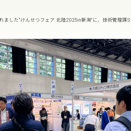
。
り
れました“けんせつフェア 北陸2025in新潟”に、技術管理