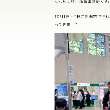
こんにちは、経営企画部です
会社づく
10月1日・2日に新潟市で行わ
Company
ってきました！
Recruit
Contact