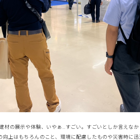
新建材の展示や体験、いやぁ…すごい。すごいとしか言えなか
の向上はもちろんのこと、環境に配慮したものや災害時に迅